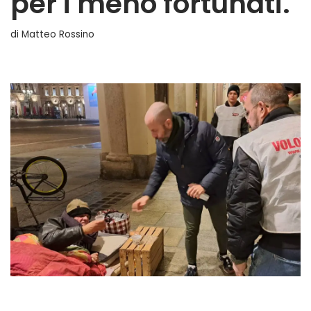
per i meno fortunati.
di
Matteo Rossino