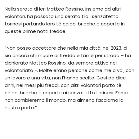
Nella serata di ieri Matteo Rossino, insieme ad altri
volontari, ha passato una serata tra i senzatetto
torinesi portando loro tè caldo, brioche e coperte in
queste prime notti fredde.
“Non posso accettare che nella mia città, nel 2023, ci
sia ancora chi muore di freddo e fame per strada – ha
dichiarato Matteo Rossino, da sempre attivo nel
volontariato -. Molte erano persone come me o voi, con
un lavoro e una vita, non l’hanno scelto. Così da dieci
anni, nei mesi più freddi, con altri volontari porto tè
caldo, brioche e coperte ai senzatetto torinesi. Forse
non cambieremo il mondo, ma almeno facciamo la
nostra parte.”