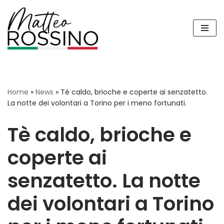
Vai
al
contenuto
Home
»
News
»
Tè caldo, brioche e coperte ai senzatetto.
La notte dei volontari a Torino per i meno fortunati.
Tè caldo, brioche e
coperte ai
senzatetto. La notte
dei volontari a Torino