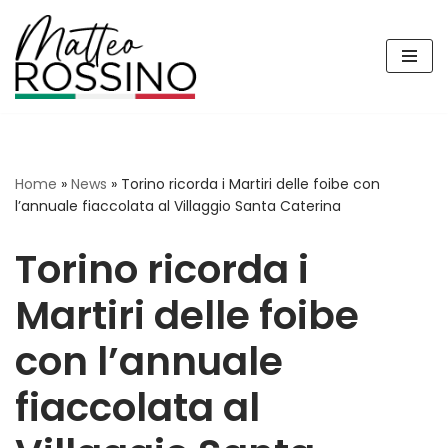
Vai
al
contenuto
Home
»
News
»
Torino ricorda i Martiri delle foibe con
l’annuale fiaccolata al Villaggio Santa Caterina
Torino ricorda i
Martiri delle foibe
con l’annuale
fiaccolata al