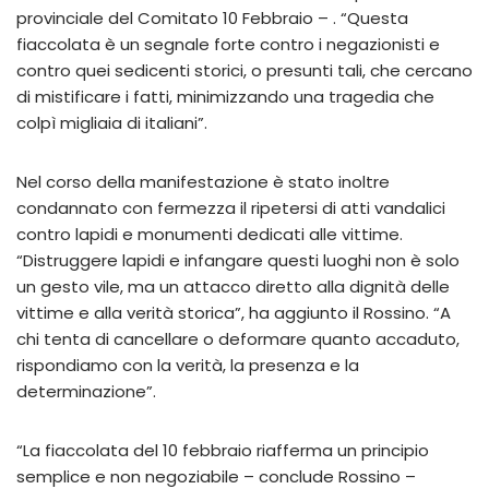
provinciale del Comitato 10 Febbraio – . “Questa
fiaccolata è un segnale forte contro i negazionisti e
contro quei sedicenti storici, o presunti tali, che cercano
di mistificare i fatti, minimizzando una tragedia che
colpì migliaia di italiani”.
Nel corso della manifestazione è stato inoltre
condannato con fermezza il ripetersi di atti vandalici
contro lapidi e monumenti dedicati alle vittime.
“Distruggere lapidi e infangare questi luoghi non è solo
un gesto vile, ma un attacco diretto alla dignità delle
vittime e alla verità storica”, ha aggiunto il Rossino. “A
chi tenta di cancellare o deformare quanto accaduto,
rispondiamo con la verità, la presenza e la
determinazione”.
“La fiaccolata del 10 febbraio riafferma un principio
semplice e non negoziabile – conclude Rossino –