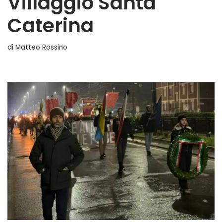
Villaggio Santa
Caterina
di
Matteo Rossino