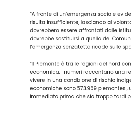
“A fronte di un’emergenza sociale evid
risulta insufficiente, lasciando al volont
dovrebbero essere affrontati dalle istitu
dovrebbe sostituirsi a quello del Comun
l’emergenza senzatetto ricade sulle spall
“Il Piemonte è tra le regioni del nord con
economica. I numeri raccontano una real
vivere in una condizione di rischio indig
economiche sono 573.969 piemontesi, u
immediato prima che sia troppo tardi pe