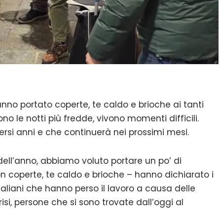
hanno portato coperte, te caldo e brioche ai tanti
no le notti più fredde, vivono momenti difficili.
ersi anni e che continuerà nei prossimi mesi.
 dell’anno, abbiamo voluto portare un po’ di
on coperte, te caldo e brioche – hanno dichiarato i
italiani che hanno perso il lavoro a causa delle
risi, persone che si sono trovate dall’oggi al