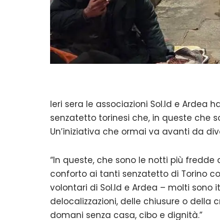
Ieri sera le associazioni Sol.Id e Ardea 
senzatetto torinesi che, in queste che so
Un’iniziativa che ormai va avanti da div
“In queste, che sono le notti più fredde
conforto ai tanti senzatetto di Torino c
volontari di Sol.Id e Ardea – molti sono 
delocalizzazioni, delle chiusure o della c
domani senza casa, cibo e dignità.”