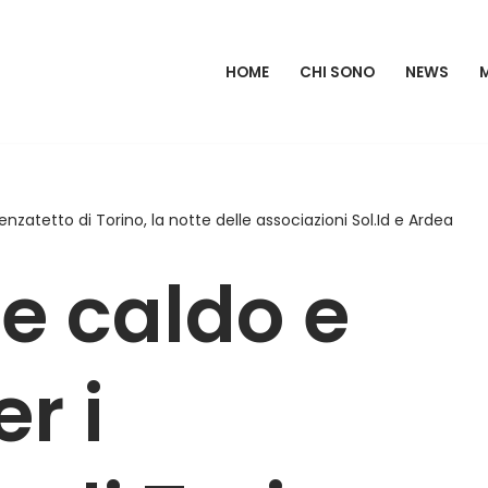
HOME
CHI SONO
NEWS
enzatetto di Torino, la notte delle associazioni Sol.Id e Ardea
te caldo e
r i