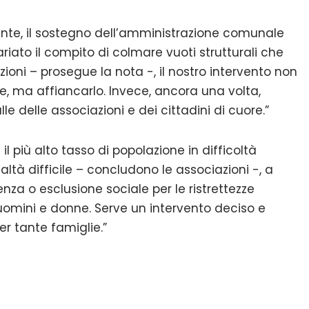
ente, il sostegno dell’amministrazione comunale
ariato il compito di colmare vuoti strutturali che
zioni – prosegue la nota -, il nostro intervento non
e, ma affiancarlo. Invece, ancora una volta,
e delle associazioni e dei cittadini di cuore.”
 il più alto tasso di popolazione in difficoltà
tà difficile – concludono le associazioni -, a
enza o esclusione sociale per le ristrettezze
omini e donne. Serve un intervento deciso e
r tante famiglie.”