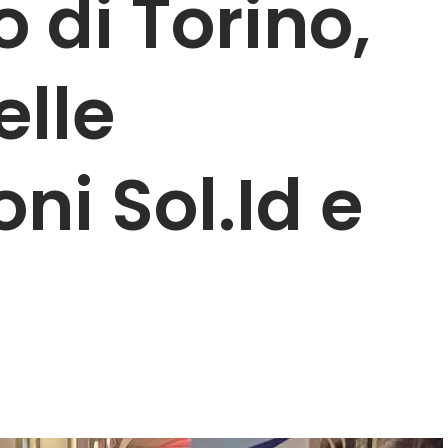
 di Torino,
elle
ni Sol.Id e