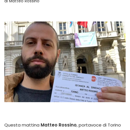
di
Matteo Rossino
Questa mattina
Matteo Rossino
, portavoce di Torino