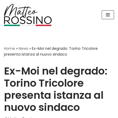
Vai
al
contenuto
Home
»
News
»
Ex-Moi nel degrado: Torino Tricolore
presenta istanza al nuovo sindaco
Ex-Moi nel degrado:
Torino Tricolore
presenta istanza al
nuovo sindaco