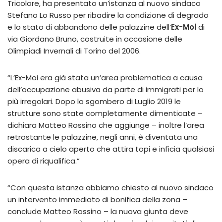
Tricolore, ha presentato un’istanza al nuovo sindaco
Stefano Lo Russo per ribadire la condizione di degrado
e lo stato di abbandono delle palazzine dell’
Ex-Moi
di
via Giordano Bruno, costruite in occasione delle
Olimpiadi Invernali di Torino del 2006.
“L’Ex-Moi era già stata un’area problematica a causa
dell’occupazione abusiva da parte di immigrati per lo
più irregolari. Dopo lo sgombero di Luglio 2019 le
strutture sono state completamente dimenticate –
dichiara Matteo Rossino che aggiunge – inoltre l’area
retrostante le palazzine, negli anni, è diventata una
discarica a cielo aperto che attira topi e inficia qualsiasi
opera di riqualifica.”
“Con questa istanza abbiamo chiesto al nuovo sindaco
un intervento immediato di bonifica della zona –
conclude Matteo Rossino – la nuova giunta deve