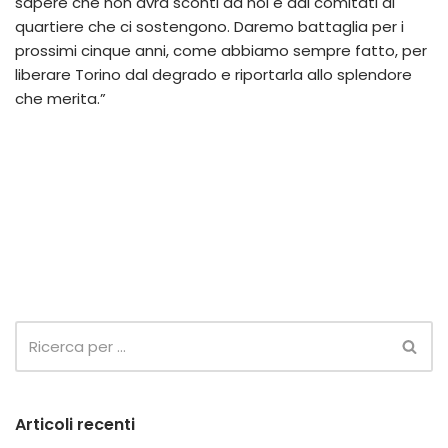
sapere che non avrà sconti da noi e dai comitati di
quartiere che ci sostengono. Daremo battaglia per i
prossimi cinque anni, come abbiamo sempre fatto, per
liberare Torino dal degrado e riportarla allo splendore
che merita.”
Articoli recenti