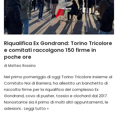
Riqualifica Ex Gondrand: Torino Tricolore
e comitati raccolgono 150 firme in
poche ore
di
Matteo Rossino
Nel primo pomeriggio di oggi Torino Tricolore insieme al
Comitato Noi di Barriera, ha allestito un banchetto di
raccolta firme per la riqualifica del complesso Ex
Gondrand, covo di pusher, tossici e clochard dal 2017.
Nonostante sia il primo di molti altri appuntamenti, le
adesioni…
Leggi tutto »