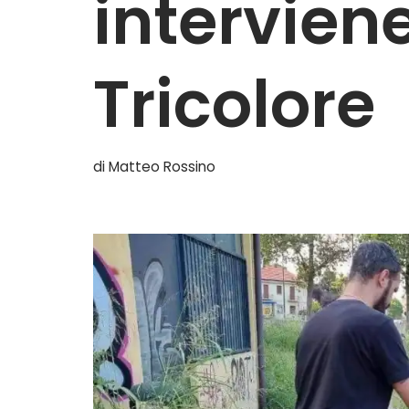
intervien
Tricolore
di
Matteo Rossino