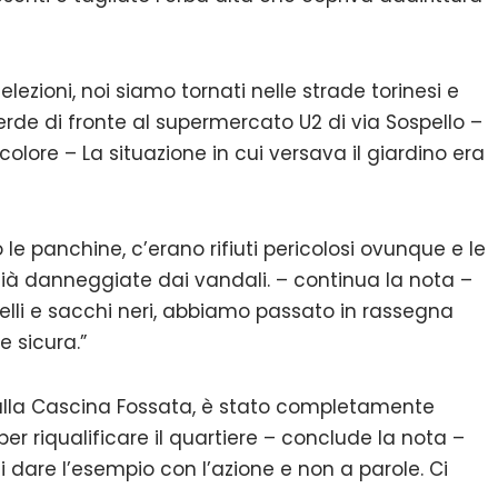
lezioni, noi siamo tornati nelle strade torinesi e
erde di fronte al supermercato U2 di via Sospello –
colore – La situazione in cui versava il giardino era
le panchine, c’erano rifiuti pericolosi ovunque e le
, già danneggiate dai vandali. – continua la nota –
relli e sacchi neri, abbiamo passato in rassegna
e sicura.”
sulla Cascina Fossata, è stato completamente
per riqualificare il quartiere – conclude la nota –
dare l’esempio con l’azione e non a parole. Ci