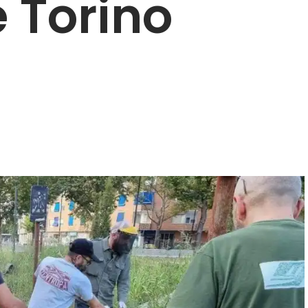
e Torino