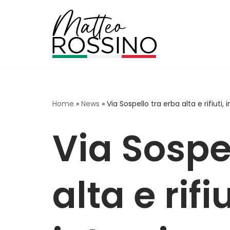
Vai
al
contenuto
Home
»
News
»
Via Sospello tra erba alta e rifiuti,
Via Sospe
alta e rifiu