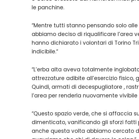
le panchine.
“Mentre tutti stanno pensando solo alle e
abbiamo deciso di riqualificare l’area v
hanno dichiarato i volontari di Torino Tri
indicibile.“
“L’erba alta aveva totalmente inglobato 
attrezzature adibite all’esercizio fisico
Quindi, armati di decespugliatore , rast
l’area per renderla nuovamente vivibile 
“Questo spazio verde, che si affaccia 
dimenticato, vanificando gli sforzi fatti 
anche questa volta abbiamo cercato di 