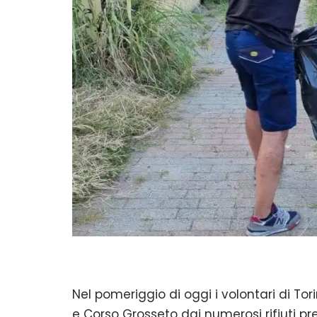
Nel pomeriggio di oggi i volontari di Tori
e Corso Grosseto dai numerosi rifiuti pre