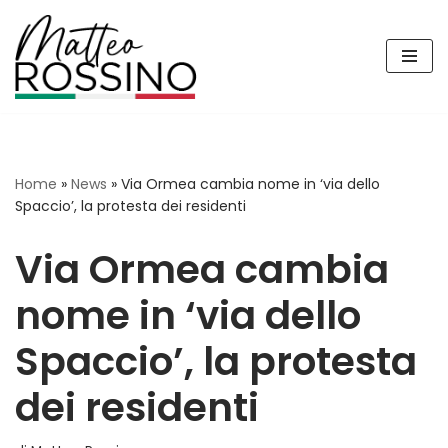
Vai
al
contenuto
Home
»
News
»
Via Ormea cambia nome in ‘via dello
Spaccio’, la protesta dei residenti
Via Ormea cambia
nome in ‘via dello
Spaccio’, la protesta
dei residenti