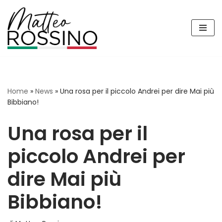
Vai
al
contenuto
Home
»
News
»
Una rosa per il piccolo Andrei per dire Mai più
Bibbiano!
Una rosa per il
piccolo Andrei per
dire Mai più
Bibbiano!