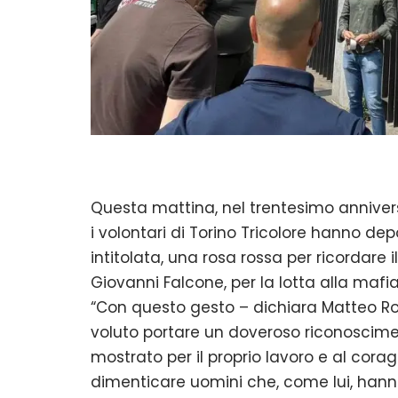
Questa mattina, nel trentesimo anniversa
i volontari di Torino Tricolore hanno dep
intitolata, una rosa rossa per ricordare 
Giovanni Falcone, per la lotta alla mafia
“Con questo gesto – dichiara Matteo Ro
voluto portare un doveroso riconoscimen
mostrato per il proprio lavoro e al corag
dimenticare uomini che, come lui, hanno 