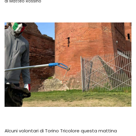
di
Matteo Rossino
Alcuni volontari di Torino Tricolore questa mattina