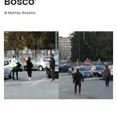
Bosco’
di
Matteo Rossino