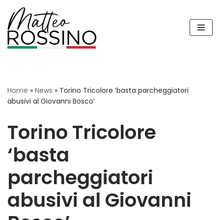
Vai
al
contenuto
Home
»
News
»
Torino Tricolore ‘basta parcheggiatori
abusivi al Giovanni Bosco’
Torino Tricolore
‘basta
parcheggiatori
abusivi al Giovanni