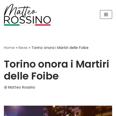
Vai
al
contenuto
Home
»
News
»
Torino onora i Martiri delle Foibe
Torino onora i Martiri
delle Foibe
di
Matteo Rossino