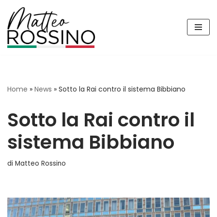
Vai
al
contenuto
Home
»
News
»
Sotto la Rai contro il sistema Bibbiano
Sotto la Rai contro il
sistema Bibbiano
di
Matteo Rossino