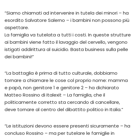
“Siamo chiamati ad intervenire in tutela dei minori – ha
esordito Salvatore Salerno – i bambini non possono più
aspettare.
La famiglia va tutelata a tutti i costi. In queste strutture
ai bambini viene fatto il lavaggio del cervello, vengono
istigati addirittura al suicidio. Basta business sulla pelle
dei bambini!”
“La battaglia è prima di tutto culturale, dobbiamo
tornare a chiamare le cose col proprio nome: mamma
e papà, non genitore 1 e genitore 2 – ha dichiarato
Matteo Rossino di Italexit – La famiglia, che il
politicamente corretto sta cercando di cancellare,
deve tornare al centro del dibattito politico in Italia.”
“Le istituzioni devono essere presenti sicuramente – ha
concluso Rossino – ma per tutelare le famiglie in