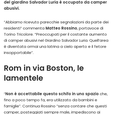
del giardino Salvador Luria
è occupato da camper
abusivi.
“Abbiamo ricevuto parecchie segnalazioni da parte dei
residenti” commenta
Matteo Rossino
, portavoce di
Torino Tricolore. “Preoccupati per il costante aumento
di camper abusivi nel Giardino Salvador Luria. Quell’area
è diventata ormai una latrina a cielo aperto e il fetore
insopportabile”.
Rom in via Boston, le
lamentele
“
Non è accettabile questo schifo in uno spazio
che,
fino a poco tempo fa, era utilizzato da bambini e
famiglie”. Continua Rossino “senza contare che questi
camper, posteggiati sempre male, impediscono ai