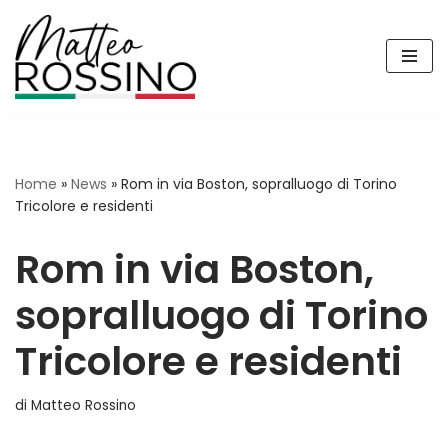
Vai
al
contenuto
Home
»
News
»
Rom in via Boston, sopralluogo di Torino
Tricolore e residenti
Rom in via Boston,
sopralluogo di Torino
Tricolore e residenti
di
Matteo Rossino