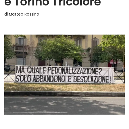
e Torino Tricolore
di
Matteo Rossino