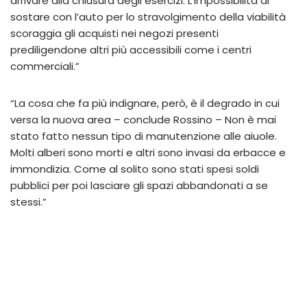
arrivare alla chiusura degli esercizi. L’impossibilità di
sostare con l’auto per lo stravolgimento della viabilità
scoraggia gli acquisti nei negozi presenti
prediligendone altri più accessibili come i centri
commerciali.”
“La cosa che fa più indignare, però, è il degrado in cui
versa la nuova area – conclude Rossino – Non è mai
stato fatto nessun tipo di manutenzione alle aiuole.
Molti alberi sono morti e altri sono invasi da erbacce e
immondizia. Come al solito sono stati spesi soldi
pubblici per poi lasciare gli spazi abbandonati a se
stessi.”