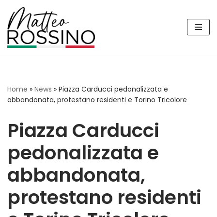
Vai
al
contenuto
Home
»
News
»
Piazza Carducci pedonalizzata e
abbandonata, protestano residenti e Torino Tricolore
Piazza Carducci
pedonalizzata e
abbandonata,
protestano residenti