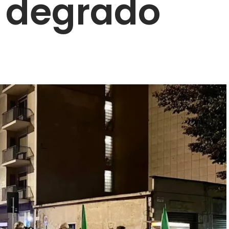
e degrado