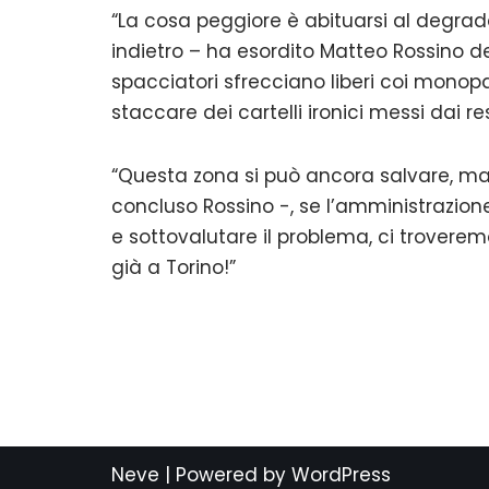
“La cosa peggiore è abituarsi al degrad
indietro – ha esordito Matteo Rossino d
spacciatori sfrecciano liberi coi monopa
staccare dei cartelli ironici messi dai r
“Questa zona si può ancora salvare, ma 
concluso Rossino -, se l’amministrazi
e sottovalutare il problema, ci trover
già a Torino!”
Neve
| Powered by
WordPress