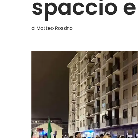
spaccio 
di
Matteo Rossino