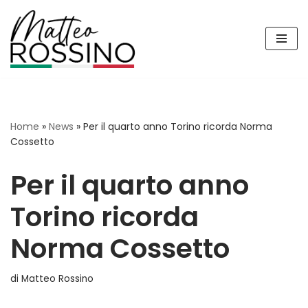
Vai
al
contenuto
Home
»
News
»
Per il quarto anno Torino ricorda Norma
Cossetto
Per il quarto anno
Torino ricorda
Norma Cossetto
di
Matteo Rossino