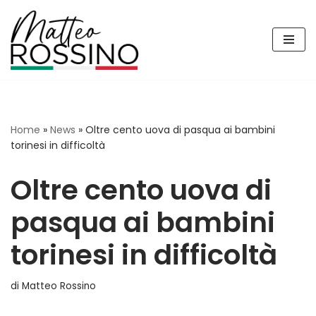
Vai
al
contenuto
Home
»
News
»
Oltre cento uova di pasqua ai bambini
torinesi in difficoltà
Oltre cento uova di
pasqua ai bambini
torinesi in difficoltà
di
Matteo Rossino