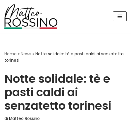
Vai
al
contenuto
Home
»
News
»
Notte solidale: tè e pasti caldi ai senzatetto
torinesi
Notte solidale: tè e
pasti caldi ai
senzatetto torinesi
di
Matteo Rossino