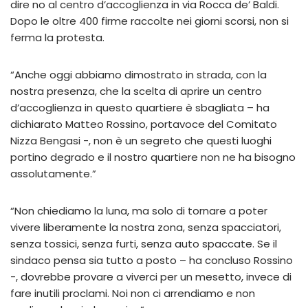
dire no al centro d’accoglienza in via Rocca de’ Baldi.
Dopo le oltre 400 firme raccolte nei giorni scorsi, non si
ferma la protesta.
“Anche oggi abbiamo dimostrato in strada, con la
nostra presenza, che la scelta di aprire un centro
d’accoglienza in questo quartiere è sbagliata – ha
dichiarato Matteo Rossino, portavoce del Comitato
Nizza Bengasi -, non è un segreto che questi luoghi
portino degrado e il nostro quartiere non ne ha bisogno
assolutamente.”
“Non chiediamo la luna, ma solo di tornare a poter
vivere liberamente la nostra zona, senza spacciatori,
senza tossici, senza furti, senza auto spaccate. Se il
sindaco pensa sia tutto a posto – ha concluso Rossino
-, dovrebbe provare a viverci per un mesetto, invece di
fare inutili proclami. Noi non ci arrendiamo e non