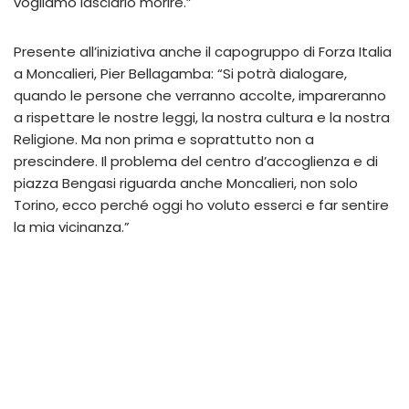
vogliamo lasciarlo morire.”
Presente all’iniziativa anche il capogruppo di Forza Italia
a Moncalieri, Pier Bellagamba: “Si potrà dialogare,
quando le persone che verranno accolte, impareranno
a rispettare le nostre leggi, la nostra cultura e la nostra
Religione. Ma non prima e soprattutto non a
prescindere. Il problema del centro d’accoglienza e di
piazza Bengasi riguarda anche Moncalieri, non solo
Torino, ecco perché oggi ho voluto esserci e far sentire
la mia vicinanza.”