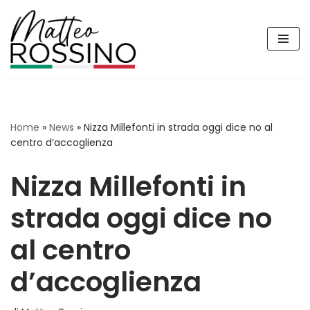
Vai
al
contenuto
Home
»
News
»
Nizza Millefonti in strada oggi dice no al
centro d’accoglienza
Nizza Millefonti in
strada oggi dice no
al centro
d’accoglienza