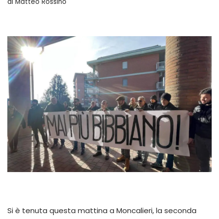
di
Matteo Rossino
Si è tenuta questa mattina a Moncalieri, la seconda