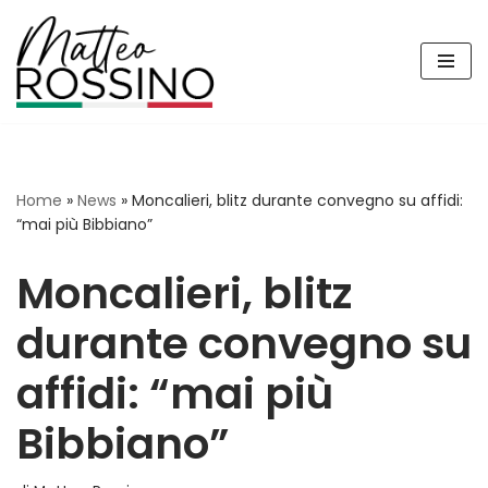
Vai
al
contenuto
Home
»
News
»
Moncalieri, blitz durante convegno su affidi:
“mai più Bibbiano”
Moncalieri, blitz
durante convegno su
affidi: “mai più
Bibbiano”