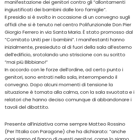
manifestazione dei genitori contro gli “allontamenti
ingiustificati dei bambini dalle loro famiglie”.
Il presidio si è svolto in occasione di un convegno sugli
affidi che si è tenuto nel centro Polifunzionale Don Pier
Giorgio Ferrero in via Santa Maria. È stato promosso dal
“Comitato Uniti per i bambini”. I manifestanti hanno
inizialmente, presieduto al di fuori della sala all’esterno
dell’edificio, srotolando uno striscione con su scritto
“mai più Bibbiano!”
In accordo con le forze dell’ordine, ad certo punto i
genitori, sono entrati nella sala, interrompendo il
convegno. Dopo alcuni momenti di tensione la
situazione è tornata alla calma, con la sala svuotata e i
relatori che hanno deciso comunque di abbandonare i
tavoli del dibattito.
Presente all’iniziativa come sempre Matteo Rossino
(Per l’Italia con Paragone) che ha dichiarato: “anche
oggi siamo al fianco di questi genitori, come lo siamo