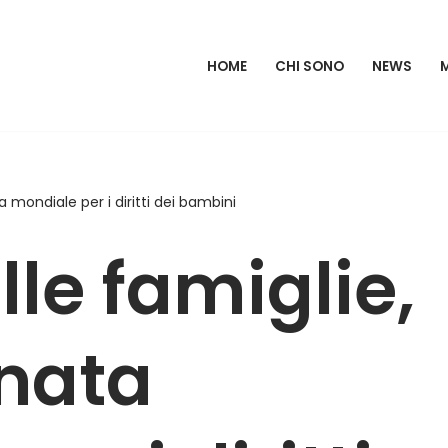
HOME
CHI SONO
NEWS
a mondiale per i diritti dei bambini
le famiglie,
rnata