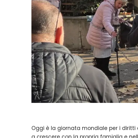
Oggi è la giornata mondiale per i diritti 
a crescere con la propria famiglia e ne