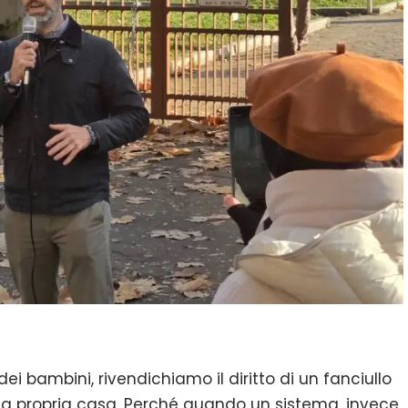
dei bambini, rivendichiamo il diritto di un fanciullo
lla propria casa. Perché quando un sistema, invece