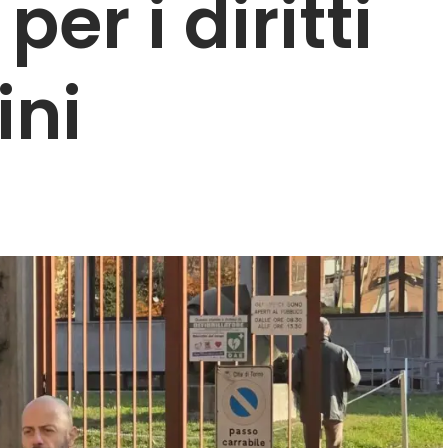
er i diritti
ini