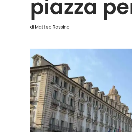
piazza pe
di
Matteo Rossino