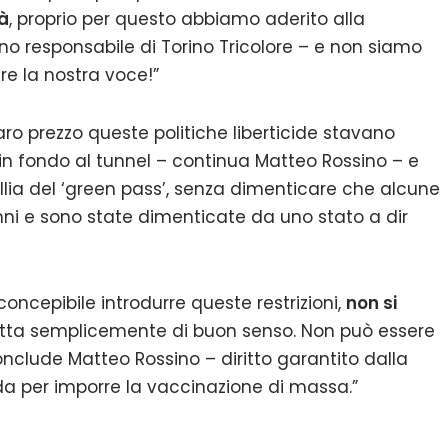
à
, proprio per questo abbiamo aderito alla
o responsabile di Torino Tricolore – e non siamo
re la nostra voce!”
ro prezzo queste politiche liberticide stavano
 in fondo al tunnel – continua Matteo Rossino – e
llia del ‘green pass’, senza dimenticare che alcune
ni e sono state dimenticate da uno stato a dir
concepibile introdurre queste restrizioni,
non si
tratta semplicemente di buon senso. Non può essere
 conclude Matteo Rossino – diritto garantito dalla
ida per imporre la vaccinazione di massa.”