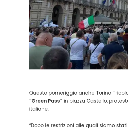
Questo pomeriggio anche Torino Tricol
“Green Pass“
in piazza Castello, protesta
italiane.
“Dopo le restrizioni alle quali siamo sta