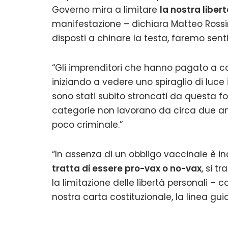
Governo mira a limitare
la nostra libert
manifestazione – dichiara Matteo Rossin
disposti a chinare la testa, faremo senti
“Gli imprenditori che hanno pagato a ca
iniziando a vedere uno spiraglio di luce
sono stati subito stroncati da questa fo
categorie non lavorano da circa due an
poco criminale.”
“In assenza di un obbligo vaccinale è in
tratta di essere pro-vax o no-vax
, si 
la limitazione delle libertà personali –
nostra carta costituzionale, la linea gu