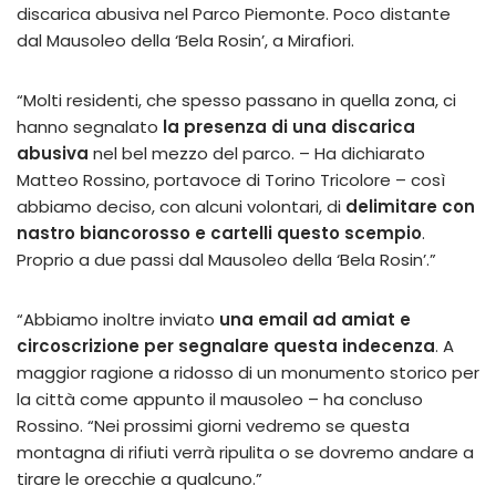
discarica abusiva nel Parco Piemonte. Poco distante
dal Mausoleo della ‘Bela Rosin’, a Mirafiori.
“Molti residenti, che spesso passano in quella zona, ci
hanno segnalato
la presenza di una discarica
abusiva
nel bel mezzo del parco. – Ha dichiarato
Matteo Rossino, portavoce di Torino Tricolore – così
abbiamo deciso, con alcuni volontari, di
delimitare con
nastro biancorosso e cartelli questo scempio
.
Proprio a due passi dal Mausoleo della ‘Bela Rosin’.”
“Abbiamo inoltre inviato
una email ad amiat e
circoscrizione per segnalare questa indecenza
. A
maggior ragione a ridosso di un monumento storico per
la città come appunto il mausoleo – ha concluso
Rossino. “Nei prossimi giorni vedremo se questa
montagna di rifiuti verrà ripulita o se dovremo andare a
tirare le orecchie a qualcuno.”