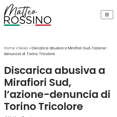
Vai
al
contenuto
Home
»
News
»
Discarica abusiva a Mirafiori Sud, l’azione-
denuncia di Torino Tricolore
Discarica abusiva a
Mirafiori Sud,
l’azione-denuncia di
Torino Tricolore