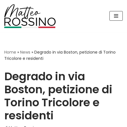
Vai
al
contenuto
Home
»
News
»
Degrado in via Boston, petizione di Torino
Tricolore e residenti
Degrado in via
Boston, petizione di
Torino Tricolore e
residenti