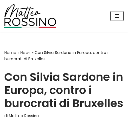
Vai
al
contenuto
Home
»
News
»
Con Silvia Sardone in Europa, contro i
burocrati di Bruxelles
Con Silvia Sardone in
Europa, contro i
burocrati di Bruxelles
di
Matteo Rossino