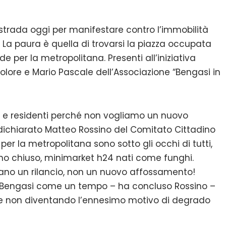
strada oggi per manifestare contro l’immobilità
. La paura è quella di trovarsi la piazza occupata
per la metropolitana. Presenti all’iniziativa
olore e Mario Pascale dell’Associazione “Bengasi in
 e residenti perché non vogliamo un nuovo
a dichiarato Matteo Rossino del Comitato Cittadino
o per la metropolitana sono sotto gli occhi di tutti,
no chiuso, minimarket h24 nati come funghi.
ano un rilancio, non un nuovo affossamento!
a Bengasi come un tempo – ha concluso Rossino –
 e non diventando l’ennesimo motivo di degrado