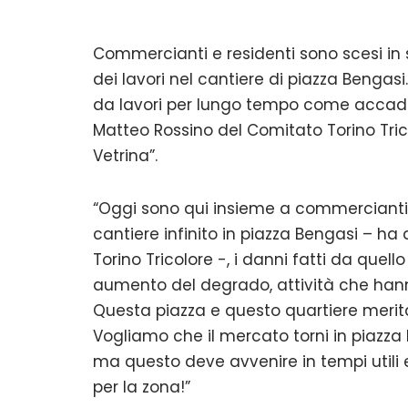
Commercianti e residenti sono scesi in 
dei lavori nel cantiere di piazza Bengasi
da lavori per lungo tempo come accadde 
Matteo Rossino del Comitato Torino Tric
Vetrina”.
“Oggi sono qui insieme a commercianti
cantiere infinito in piazza Bengasi – h
Torino Tricolore -, i danni fatti da quell
aumento del degrado, attività che han
Questa piazza e questo quartiere merit
Vogliamo che il mercato torni in piazz
ma questo deve avvenire in tempi utili
per la zona!”