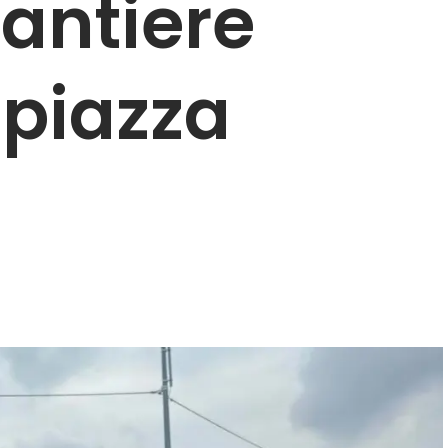
cantiere
i piazza