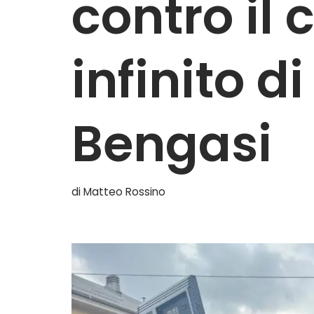
contro il 
infinito d
Bengasi
di
Matteo Rossino