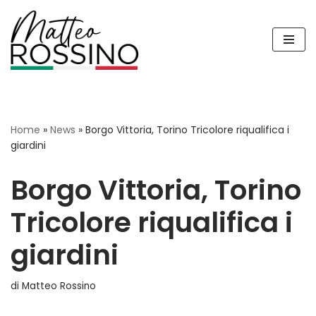
Vai
al
contenuto
Home
»
News
»
Borgo Vittoria, Torino Tricolore riqualifica i
giardini
Borgo Vittoria, Torino
Tricolore riqualifica i
giardini
di
Matteo Rossino