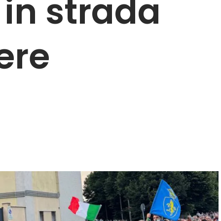
 in strada
ere