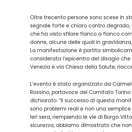
Oltre trecento persone sono scese in stra
segnale forte e chiaro contro degrado, s
che ha visto sfilare fianco a fianco com
donne, alcune delle quali in gravidanza, u
La manifestazione è partita simbolica
considerata l’epicentro del disagio che
Venezia e via Chiesa della Salute, riaccen
L’evento è stato organizzato da Carmela 
Rossino, portavoce del Comitato Torino Tr
dichiarato: “Il successo di questa mani
sono problemi reali e non una semplice
Ieri sera, riempiendo le vie di Borgo Vitt
sicurezza, abbiamo dimostrato che non 