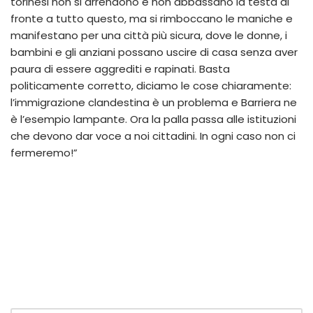
torinesi non si arrendono e non abbassano la testa di
fronte a tutto questo, ma si rimboccano le maniche e
manifestano per una città più sicura, dove le donne, i
bambini e gli anziani possano uscire di casa senza aver
paura di essere aggrediti e rapinati. Basta
politicamente corretto, diciamo le cose chiaramente:
l’immigrazione clandestina è un problema e Barriera ne
è l’esempio lampante. Ora la palla passa alle istituzioni
che devono dar voce a noi cittadini. In ogni caso non ci
fermeremo!”