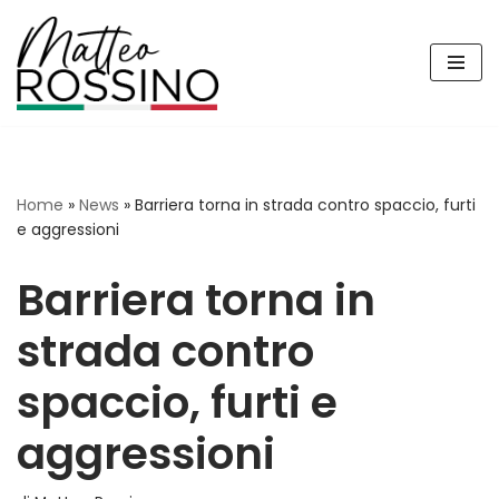
Vai
al
contenuto
Home
»
News
»
Barriera torna in strada contro spaccio, furti
e aggressioni
Barriera torna in
strada contro
spaccio, furti e
aggressioni