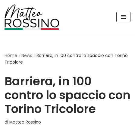
Vai
al
contenuto
Home
»
News
»
Barriera, in 100 contro lo spaccio con Torino
Tricolore
Barriera, in 100
contro lo spaccio con
Torino Tricolore
di
Matteo Rossino