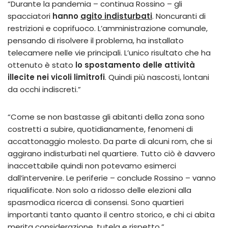
“Durante la pandemia – continua Rossino – gli
spacciatori
hanno
agito indisturbati
. Noncuranti di
restrizioni e coprifuoco. L’amministrazione comunale,
pensando di risolvere il problema, ha installato
telecamere nelle vie principali. L’unico risultato che ha
ottenuto è stato
lo spostamento delle attività
illecite nei vicoli limitrofi
. Quindi più nascosti, lontani
da occhi indiscreti.”
“Come se non bastasse gli abitanti della zona sono
costretti a subire, quotidianamente, fenomeni di
accattonaggio molesto. Da parte di alcuni rom, che si
aggirano indisturbati nel quartiere. Tutto ciò è davvero
inaccettabile quindi non potevamo esimerci
dall’intervenire. Le periferie – conclude Rossino – vanno
riqualificate. Non solo a ridosso delle elezioni alla
spasmodica ricerca di consensi. Sono quartieri
importanti tanto quanto il centro storico, e chi ci abita
merita considerazione, tutela e rispetto.”