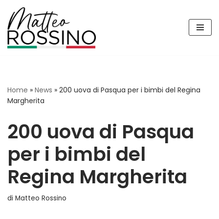
Vai
al
contenuto
Home
»
News
»
200 uova di Pasqua per i bimbi del Regina
Margherita
200 uova di Pasqua
per i bimbi del
Regina Margherita
di
Matteo Rossino